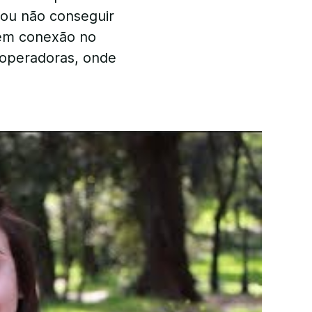
nou não conseguir
tem conexão no
, operadoras, onde