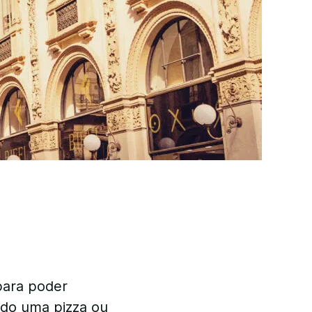
 para poder
ndo uma pizza ou