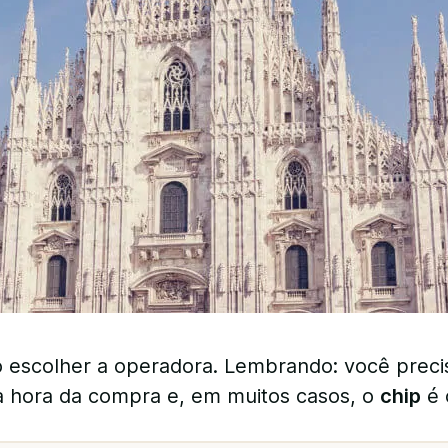
ó escolher a operadora. Lembrando: você preci
a hora da compra e, em muitos casos, o
chip
é 