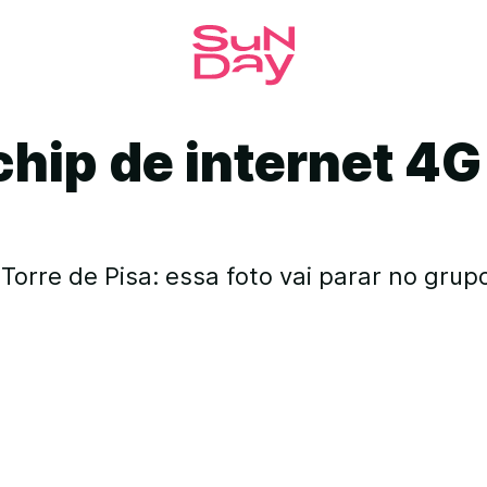
hip de internet 4G
orre de Pisa: essa foto vai parar no grup