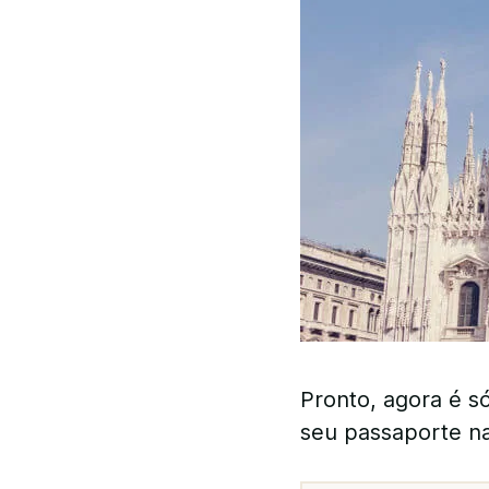
Pronto, agora é s
seu passaporte n