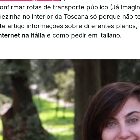
nfirmar rotas de transporte público (Já imagi
dezinha no interior da Toscana só porque não 
este artigo informações sobre diferentes planos
nternet na Itália
e como pedir em italiano.