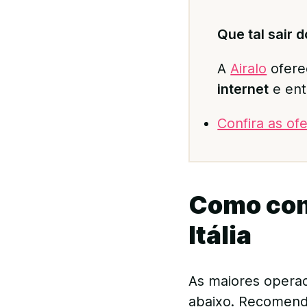
Que tal sair 
A
Airalo
ofere
internet
e ent
Confira as ofe
Como comp
Itália
As maiores operad
abaixo. Recomend