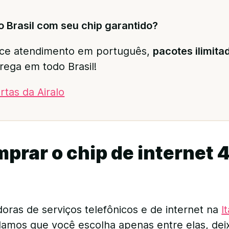
do Brasil com seu chip garantido?
ce atendimento em português,
pacotes ilimita
rega em todo Brasil!
rtas da Airalo
rar o chip de internet 
oras de serviços telefônicos e de internet na
It
amos que você escolha apenas entre elas, dei