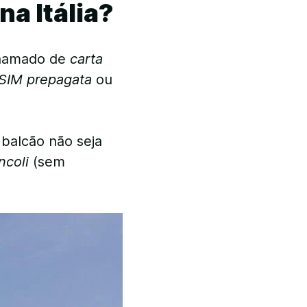
na Itália?
hamado de
carta
 SIM prepagata
ou
 balcão não seja
ncoli
(sem