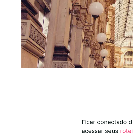
Ficar conectado d
acessar seus
rote