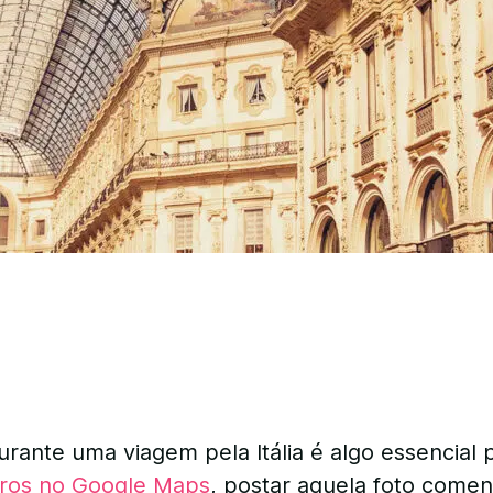
urante uma viagem pela Itália é algo essencial
iros no Google Maps
, postar aquela foto come