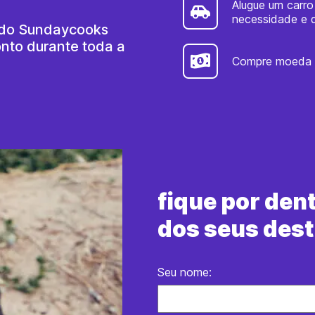
Alugue um carr
necessidade e d
 do Sundaycooks
nto durante toda a
Compre moeda e
fique por den
dos seus dest
Seu nome: