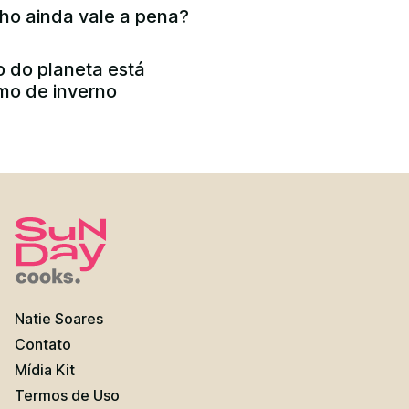
nho ainda vale a pena?
 do planeta está
mo de inverno
Natie Soares
Contato
Mídia Kit
Termos de Uso