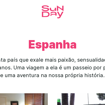
Espanha
sta país que exale mais paixão, sensualida
anos. Uma viagem a ela é um passeio por 
e uma aventura na nossa própria história.