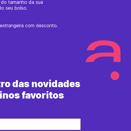
o do tamanho da sua
o seu bolso.
strangeira com desconto.
tro das novidades
inos favoritos